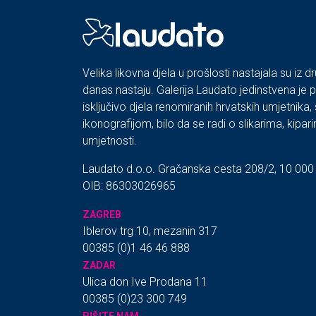
Velika likovna djela u prošlosti nastajala su iz dr
danas nastaju. Galerija Laudato jedinstvena je 
isključivo djela renomiranih hrvatskih umjetnika
ikonografijom, bilo da se radi o slikarima, kipar
umjetnosti.
Laudato d.o.o. Gračanska cesta 208/2, 10 000
OIB: 86303026965
ZAGREB
Iblerov trg 10, mezanin 317
00385 (0)1 46 46 888
ZADAR
Ulica don Ive Prodana 11
00385 (0)23 300 749