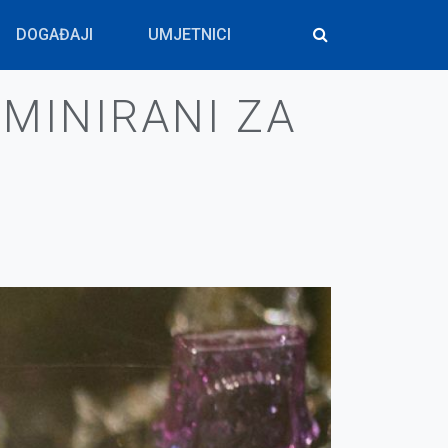
DOGAĐAJI
UMJETNICI
MINIRANI ZA