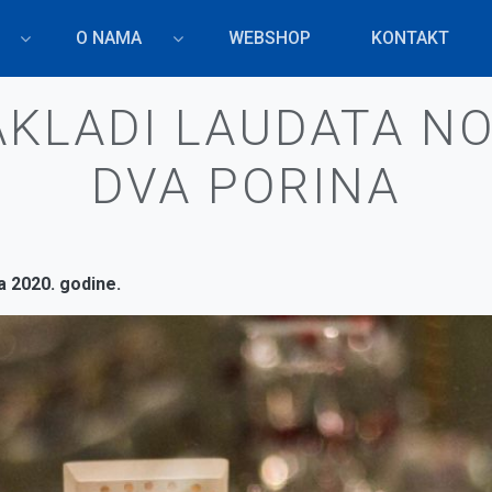
O NAMA
WEBSHOP
KONTAKT
AKLADI LAUDATA NO
DVA PORINA
a 2020. godine.