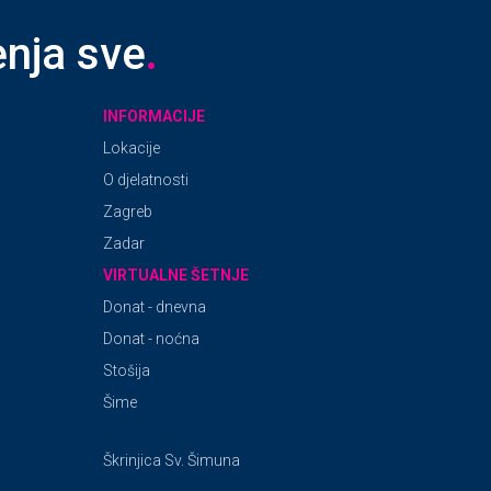
enja sve
.
INFORMACIJE
Lokacije
O djelatnosti
Zagreb
Zadar
VIRTUALNE ŠETNJE
Donat - dnevna
Donat - noćna
Stošija
Šime
Škrinjica Sv. Šimuna