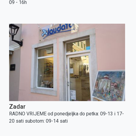
09 - 16h
Zadar
RADNO VRIJEME od ponedjeljka do petka: 09-13 i 17-
20 sati subotom: 09-14 sati