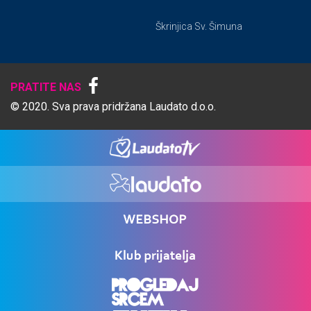
Škrinjica Sv. Šimuna
PRATITE NAS
© 2020. Sva prava pridržana Laudato d.o.o.