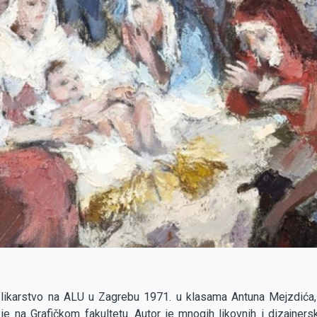
 slikarstvo na ALU u Zagrebu 1971. u klasama Antuna Mejzdića,
 na Grafičkom fakultetu. Autor je mnogih likovnih i dizajnersk