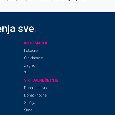
enja sve
.
INFORMACIJE
Lokacije
O djelatnosti
Zagreb
Zadar
VIRTUALNE ŠETNJE
Donat - dnevna
Donat - noćna
Stošija
Šime