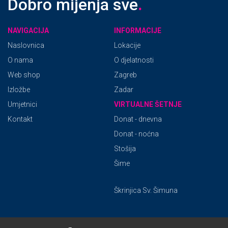
Dobro mijenja sve
.
NAVIGACIJA
INFORMACIJE
Naslovnica
Lokacije
O nama
O djelatnosti
Web shop
Zagreb
Izložbe
Zadar
Umjetnici
VIRTUALNE ŠETNJE
Kontakt
Donat - dnevna
Donat - noćna
Stošija
Šime
Škrinjica Sv. Šimuna