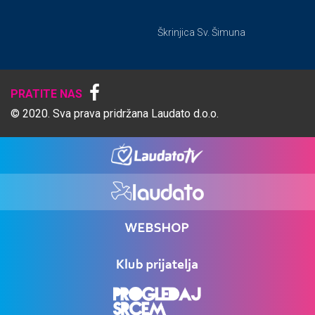
Škrinjica Sv. Šimuna
PRATITE NAS
© 2020. Sva prava pridržana Laudato d.o.o.